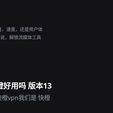
性、速度、还是用户体
来说，解锁流媒体工具
橙好用吗 版本13
橙vpn我们是 快橙