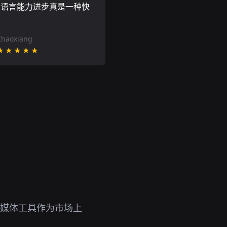
的语言能力进步真是一种快
Chaoxiang
★★★★★
流媒体工具作为市场上
。