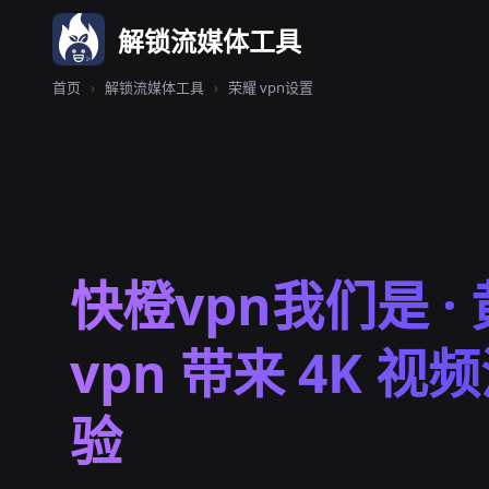
解锁流媒体工具
首页
›
解锁流媒体工具
›
荣耀 vpn设置
快橙vpn我们是 ·
vpn 带来 4K 视
验