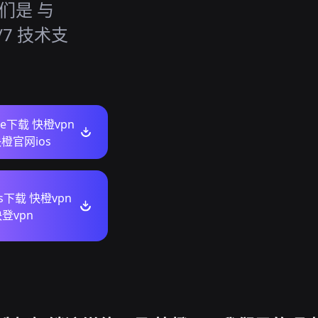
们是 与
/7 技术支
ore下载 快橙vpn
橙官网ios
ws下载 快橙vpn
登vpn