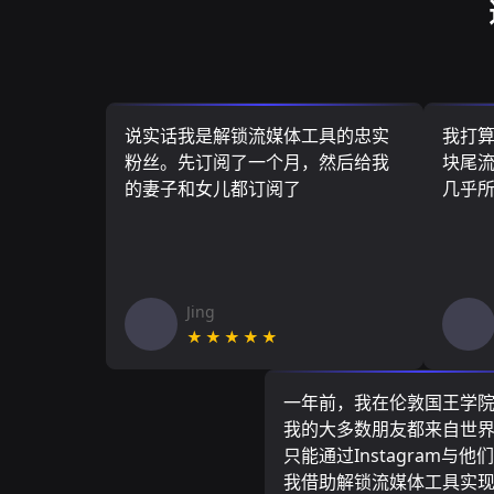
说实话我是解锁流媒体工具的忠实
我打
粉丝。先订阅了一个月，然后给我
块尾流
的妻子和女儿都订阅了
几乎
Jing
★★★★★
一年前，我在伦敦国王学
我的大多数朋友都来自世
只能通过Instagram与他
我借助解锁流媒体工具实