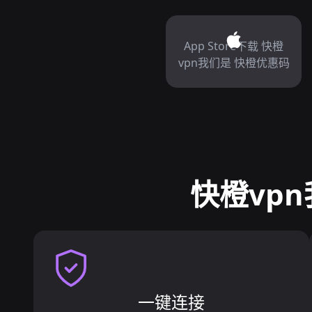
App Store下载 快橙
vpn我们是 快橙优惠码
快橙vpn
一键连接