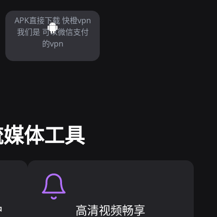
APK直接下载 快橙vpn
我们是 可以微信支付
的vpn
锁流媒体工具
护
高清视频畅享