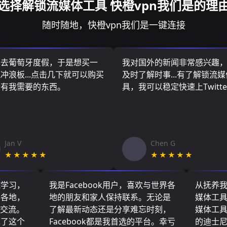
选择解锁流媒体工具 快橙vpn我们是的理
随时随地，快橙vpn我们是一键连接
算去葡萄牙度假，于是想买一
我对国外的新闻非常感兴趣
冲浪板...点击几下就可以购买
及时了解时事...有了解锁流
所有我需要的东西。
具，我可以稳定快速上Twitte
Jan V
Chen G
★★★★★
★★★★★
院学习，
我是Facebook用户，喜欢与世界各
从抚养
界各地，
地的朋友和家人保持联系。无论是
媒体工
们交流。
了解最新动态还是分享难忘时刻，
媒体工
现了这个
Facebook都是我首选的平台。幸亏
的迪士