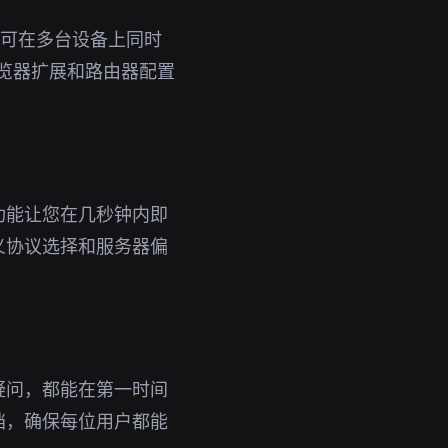
号即可在多台设备上同时
浏览器扩展和路由器配置
功能让您在几秒钟内即
义协议选择和服务器偏
疑问，都能在第一时间
档，确保每位用户都能