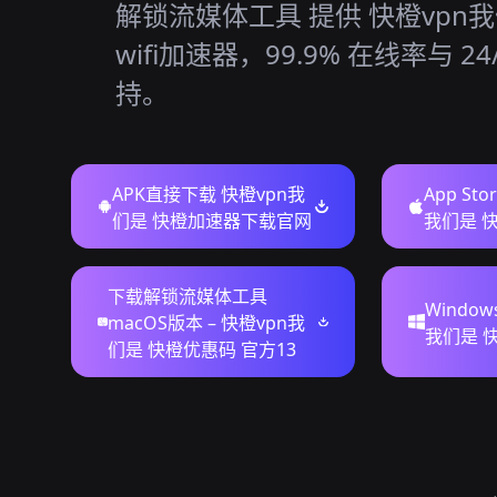
解锁流媒体工具 提供 快橙vpn我
wifi加速器，99.9% 在线率与 24
持。
APK直接下载 快橙vpn我
App St
们是 快橙加速器下载官网
我们是 快
下载解锁流媒体工具
Windo
macOS版本 – 快橙vpn我
我们是 快
们是 快橙优惠码 官方13