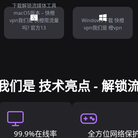
下载解锁流媒体工具
macOS版本 – 快橙
vpn我们是 快橙限流量
Windows下载 快橙
吗? 官方13
vpn我们是 橙vpn
我们是 技术亮点 - 解
99.9%在线率
全方位网络保