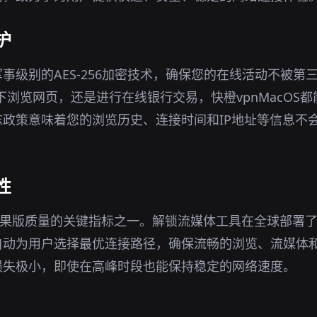
护
事级别的AES-256加密技术，确保您的在线活动不被第
境下浏览网页，还是进行在线银行交易，快橙vpnMacOS
政策意味着您的浏览历史、连接时间和IP地址等信息不
性
苹果版质量的关键指标之一。解锁流媒体工具在全球部署
自动为用户选择最优连接路径，确保流畅的浏览、流媒体
损失极小，即使在高峰时段也能保持稳定的网络速度。