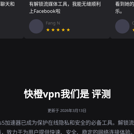
友聊天和
有解锁流媒体工具，我能无缝顺利
看到她
上Facebook啦
乐。
Fang N
★★★★★
快橙vpn我们是 评测
更新于 2026年3月13日
s5加速器已成为保护在线隐私和安全的必备工具。解锁
商，致力于为用户提供快速、安全、稳定的网络连接体验