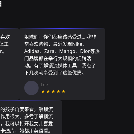
由
，喜欢
姐妹们，你们都应该感受过... 我非
媒体工
常喜欢购物，最近发现Nike、
r。
Adidas、Zara、Mango、Dior等热
门品牌都在举行大规模的促销活
动。有了解锁流媒体工具，我点了
下几次就享受到了这些优惠。
Lee
★★★★★
我的孩子角度来看，解锁流
具作用很大。多亏了解锁流
具，我可以打开我女儿喜爱
尼卡通片，她都用英语看。